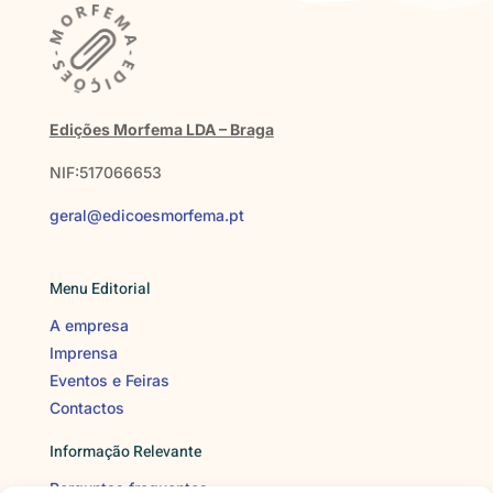
Edições Morfema LDA – Braga
NIF:517066653
geral@edicoesmorfema.pt
Menu Editorial
A empresa
Imprensa
Eventos e Feiras
Contactos
Informação Relevante
Perguntas frequentes