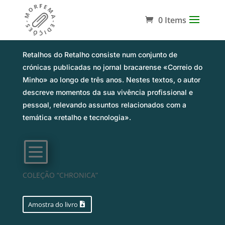
0 Items
Sinopse
Retalhos do Retalho consiste num conjunto de
crónicas publicadas no jornal bracarense «Correio do
Minho» ao longo de três anos. Nestes textos, o autor
descreve momentos da sua vivência profissional e
pessoal, relevando assuntos relacionados com a
temática «retalho e tecnologia».
b
COLEÇÃO “CHRONICA”
Amostra do livro