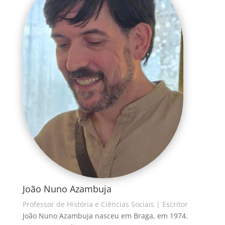
João Nuno Azambuja
Professor de História e Ciências Sociais | Escritor
João Nuno Azambuja nasceu em Braga, em 1974.