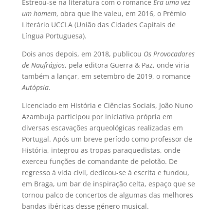
Estreou-se na literatura com o romance
Era uma vez
um homem
, obra que lhe valeu, em 2016, o Prémio
Literário UCCLA (União das Cidades Capitais de
Língua Portuguesa).
Dois anos depois, em 2018, publicou
Os Provocadores
de Naufrágios
, pela editora Guerra & Paz, onde viria
também a lançar, em setembro de 2019, o romance
Autópsia
.
Licenciado em História e Ciências Sociais, João Nuno
Azambuja participou por iniciativa própria em
diversas escavações arqueológicas realizadas em
Portugal. Após um breve período como professor de
História, integrou as tropas paraquedistas, onde
exerceu funções de comandante de pelotão. De
regresso à vida civil, dedicou-se à escrita e fundou,
em Braga, um bar de inspiração celta, espaço que se
tornou palco de concertos de algumas das melhores
bandas ibéricas desse género musical.