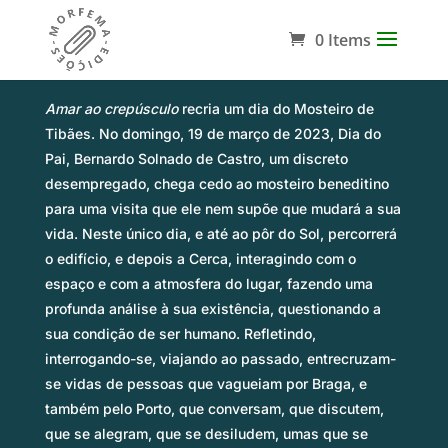
0 Items
Sinopse
Amar ao crepúsculo
recria um dia do Mosteiro de
Tibães. No domingo, 19 de março de 2023, Dia do
Pai, Bernardo Solnado de Castro, um discreto
desempregado, chega cedo ao mosteiro beneditino
para uma visita que ele nem supõe que mudará a sua
vida. Neste único dia, e até ao pôr do Sol, percorrerá
o edifício, e depois a Cerca, interagindo com o
espaço e com a atmosfera do lugar, fazendo uma
profunda análise à sua existência, questionando a
sua condição de ser humano. Refletindo,
interrogando-se, viajando ao passado, entrecruzam-
se vidas de pessoas que vagueiam por Braga, e
também pelo Porto, que conversam, que discutem,
que se alegram, que se desiludem, umas que se