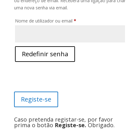
ou endereço de email. Receberá uma ligação para criar
uma nova senha via email.
Obrigatório
Nome de utilizador ou email
*
Redefinir senha
Registe-se
Caso pretenda registar-se, por favor
prima o botão
Registe-se.
Obrigado.