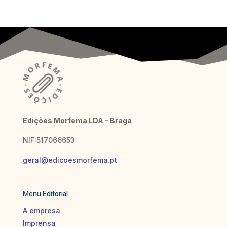
Edições Morfema LDA – Braga
NIF:517066653
geral@edicoesmorfema.pt
Menu Editorial
A empresa
Imprensa