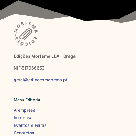
Edições Morfema LDA – Braga
NIF:517066653
geral@edicoesmorfema.pt
Menu Editorial
A empresa
Imprensa
Eventos e Feiras
Contactos