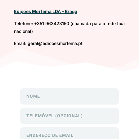
Edições Morfema LDA – Braga
Telefone: +351 963423150 (chamada para a rede fixa
nacional)
Email:
geral@edicoesmorfema.pt