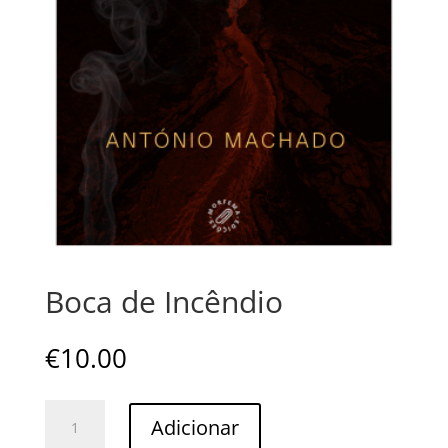
Boca de Incêndio
€
10.00
Quantidade
Adicionar
de