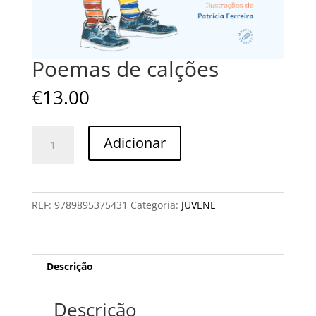
Poemas de calções
€
13.00
Quantidade
Adicionar
de
Poemas
de
calções
REF:
9789895375431
Categoria:
JUVENE
Descrição
Descrição