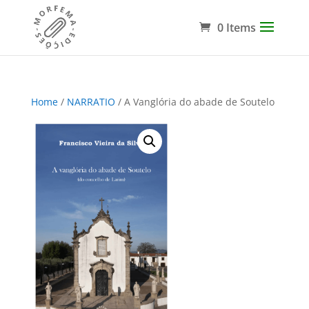
0 Items
Home
/
NARRATIO
/ A Vanglória do abade de Soutelo