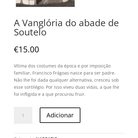
A Vanglória do abade de
Soutelo
€
15.00
Vítima dos costumes da época e por imposição
familiar, Francisco Frágoas nasce para ser padre.
Não lhe foi dada qualquer alternativa, cresceu sob
esse sortilégio. Por isso viveu duas vidas, a que lhe
foi infligida e a que procurou fruir.
Quantidade
Adicionar
de
A
Vanglória