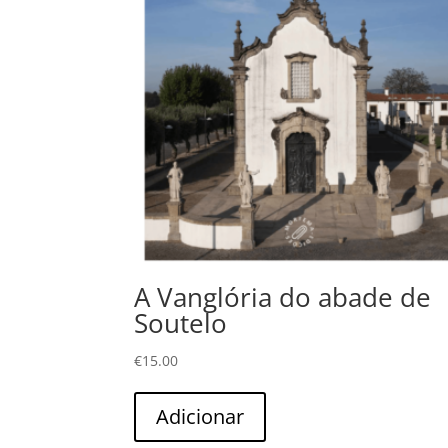
A Vanglória do abade de
Soutelo
€
15.00
Adicionar