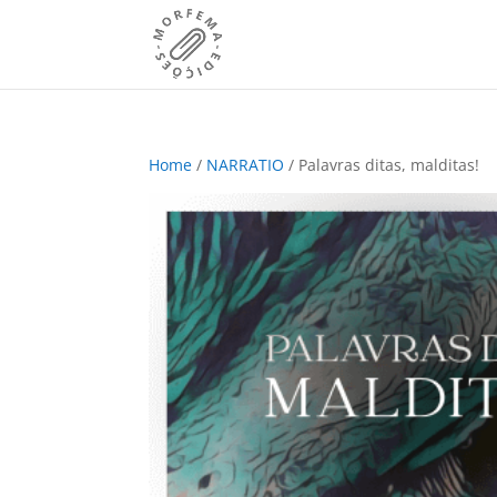
Home
/
NARRATIO
/ Palavras ditas, malditas!