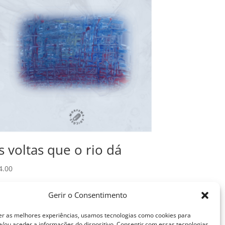
s voltas que o rio dá
4.00
Adicionar
Gerir o Consentimento
er as melhores experiências, usamos tecnologias como cookies para
/ou aceder a informações do dispositivo. Consentir com essas tecnologias